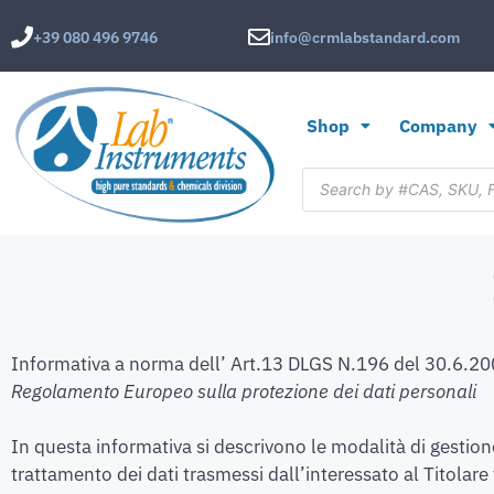
+39 080 496 9746
info@crmlabstandard.com
Shop
Company
Informativa a norma dell’ Art.13 DLGS N.196 del 30.6.2
Regolamento Europeo sulla protezione dei dati personali
In questa informativa si descrivono le modalità di gestione
trattamento dei dati trasmessi dall’interessato al Titolare t