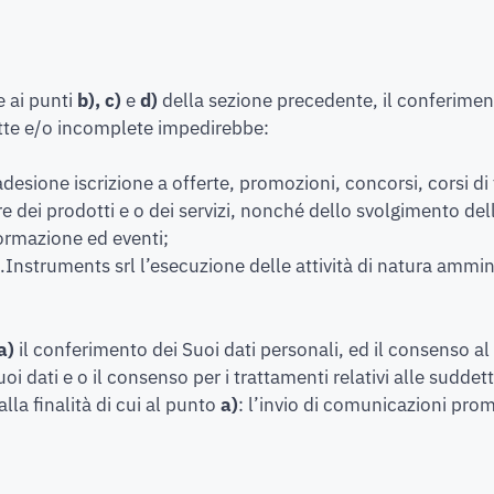
e ai punti
b), c)
e
d)
della sezione precedente, il conferimen
satte e/o incomplete impedirebbe:
 adesione iscrizione a offerte, promozioni, concorsi, corsi d
re dei prodotti e o dei servizi, nonché dello svolgimento delle
formazione ed eventi;
b.Instruments srl l’esecuzione delle attività di natura ammi
a)
il conferimento dei Suoi dati personali, ed il consenso al 
uoi dati e o il consenso per i trattamenti relativi alle suddet
la finalità di cui al punto
a)
: l’invio di comunicazioni pro