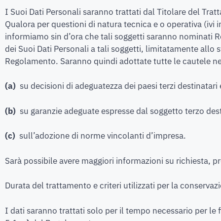
I Suoi Dati Personali saranno trattati dal Titolare del Tra
Qualora per questioni di natura tecnica e o operativa (ivi i
informiamo sin d’ora che tali soggetti saranno nominati Res
dei Suoi Dati Personali a tali soggetti, limitatamente allo
Regolamento. Saranno quindi adottate tutte le cautele nece
(a)
su decisioni di adeguatezza dei paesi terzi destinata
(b)
su garanzie adeguate espresse dal soggetto terzo desti
(c)
sull’adozione di norme vincolanti d’impresa.
Sarà possibile avere maggiori informazioni su richiesta, pres
Durata del trattamento e criteri utilizzati per la conservaz
I dati saranno trattati solo per il tempo necessario per le