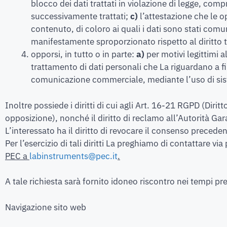
blocco dei dati trattati in violazione di legge, compr
successivamente trattati;
c)
l’attestazione che le op
contenuto, di coloro ai quali i dati sono stati comu
manifestamente sproporzionato rispetto al diritto t
opporsi, in tutto o in parte:
a)
per motivi legittimi 
trattamento di dati personali che La riguardano a fin
comunicazione commerciale, mediante l’uso di sist
Inoltre possiede i diritti di cui agli Art. 16-21 RGPD (Diritto 
opposizione), nonché il diritto di reclamo all’Autorità Garan
L’interessato ha il diritto di revocare il consenso preced
Per l’esercizio di tali diritti La preghiamo di contattare via
PEC a
labinstruments@pec.it
.
A tale richiesta sarà fornito idoneo riscontro nei tempi pr
Navigazione sito web