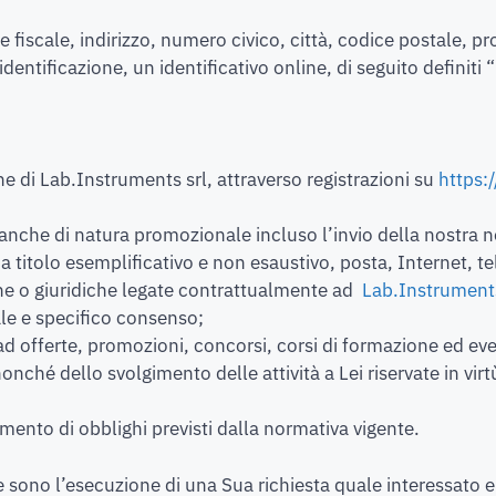
fiscale, indirizzo, numero civico, città, codice postale, pro
entificazione, un identificativo online, di seguito definiti “
ne di Lab.Instruments srl, attraverso registrazioni su
https
nche di natura promozionale incluso l’invio della nostra news
, a titolo esemplificativo e non esaustivo, posta, Internet, 
che o giuridiche legate contrattualmente ad
Lab.Instruments
le e specifico consenso;
ad offerte, promozioni, concorsi, corsi di formazione ed eve
 nonché dello svolgimento delle attività a Lei riservate in vi
mento di obblighi previsti dalla normativa vigente.
e sono l’esecuzione di una Sua richiesta quale interessato e