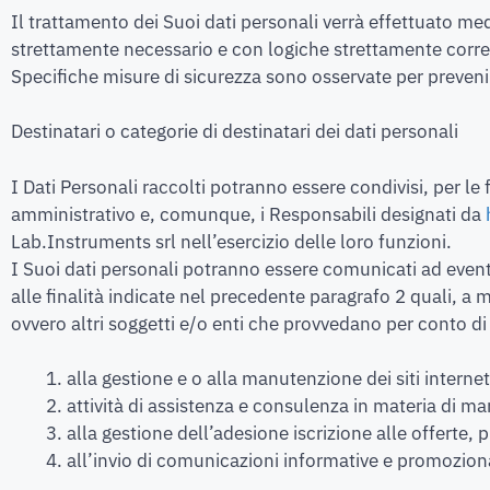
Il trattamento dei Suoi dati personali verrà effettuato med
strettamente necessario e con logiche strettamente correlat
Specifiche misure di sicurezza sono osservate per prevenire 
Destinatari o categorie di destinatari dei dati personali
I Dati Personali raccolti potranno essere condivisi, per le
amministrativo e, comunque, i Responsabili designati da
Lab.Instruments srl nell’esercizio delle loro funzioni.
I Suoi dati personali potranno essere comunicati ad event
alle finalità indicate nel precedente paragrafo 2 quali, a me
ovvero altri soggetti e/o enti che provvedano per conto d
alla gestione e o alla manutenzione dei siti internet
attività di assistenza e consulenza in materia di m
alla gestione dell’adesione iscrizione alle offerte,
all’invio di comunicazioni informative e promozional