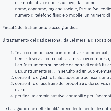
esemplificativo e non esaustivo, dati come:
nome, cognome, ragione sociale, Partita Iva, codice 
numero di telefono fisso e o mobile, un numero di id
Finalità del trattamento e base giuridica
Il trattamento dei dati personali da Lei messi a disposizio
Invio di comunicazioni informative e commerciali, a
beni e di servizi, con qualsiasi mezzo ivi compreso
Lab.Instruments srl nonché da parte di entità fisi
Lab.Instruments srl , in seguito ad un Suo eventua
consentire e gestire la Sua adesione per iscrizione 
consentire di usufruire dei prodotti e o dei servizi,
eventi;
per finalità amministrativo-contabili e per l’adempi
Le basi giuridiche delle finalità precedentemente descritt