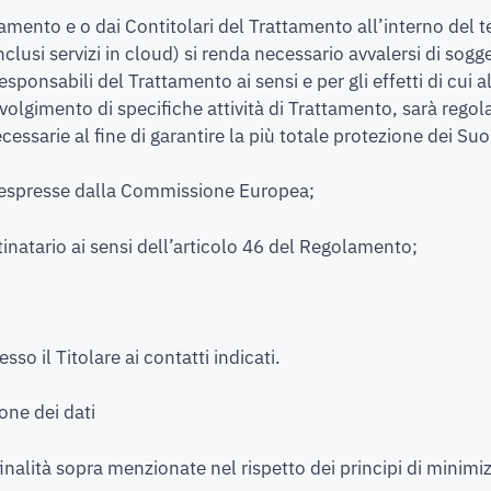
ttamento e o dai Contitolari del Trattamento all’interno del 
nclusi servizi in cloud) si renda necessario avvalersi di sogg
ponsabili del Trattamento ai sensi e per gli effetti di cui 
 svolgimento di specifiche attività di Trattamento, sarà rego
ssarie al fine di garantire la più totale protezione dei Suo
ri espresse dalla Commissione Europea;
natario ai sensi dell’articolo 46 del Regolamento;
so il Titolare ai contatti indicati.
ione dei dati
 finalità sopra menzionate nel rispetto dei principi di minim