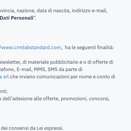
vincia, nazione, data di nascita, indirizzo e-mail,
Dati Personali
“.
://www.crmlabstandard.com
, ha le seguenti finalità:
letter, di materiale pubblicitario e o di offerte di
telefono, E-mail, MMS, SMS da parte di
 srl
che inviano comunicazioni per nome e conto di
nti;
rtù dell’adesione alle offerte, promozioni, concorsi,
 dei consensi da Lei espressi.