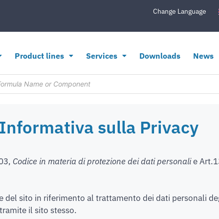
Change Language
Product lines
Services
Downloads
News
Informativa sulla Privacy
003,
Codice in materia di protezione dei dati personali
e Art.
 del sito in riferimento al trattamento dei dati personali d
ramite il sito stesso.