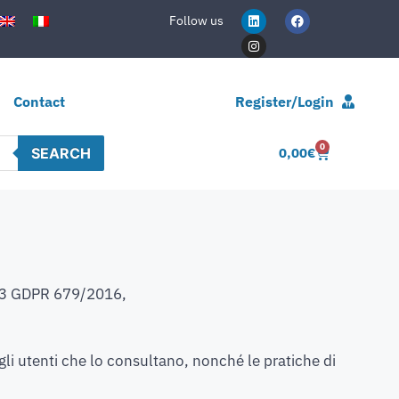
Follow us
Contact
Register/Login
0
SEARCH
0,00
€
13 GDPR 679/2016,
egli utenti che lo consultano, nonché le pratiche di