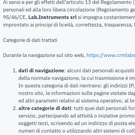
Ai sensi e per gli effetti dell’articolo 13 del Regolament
personali ed alla loro libera circolazione (Regolamento g
95/46/CE,
Lab.Instruments srl
si impegna costantemente 
improntato ai principi di liceità, correttezza, trasparenza,
Categorie di dati trattati
Durante la navigazione sul sito web,
https://www.crmlab
dati di navigazione
: alcuni dati personali acquisi
della normale navigazione, la cui trasmissione è im
In questa categoria di dati rientrano: gli indirizzi IP
nostro sito, le informazioni sulle pagine visitate da
ed altri parametri relativi al sistema operativo, al 
altre categorie di dati
: tutti quei dati personali f
servizio, partecipando ad attività o iniziative prom
soggetti terzi, scrivendo ad un indirizzo di posta el
numeri di contatto o utilizzando altri sistemi di col