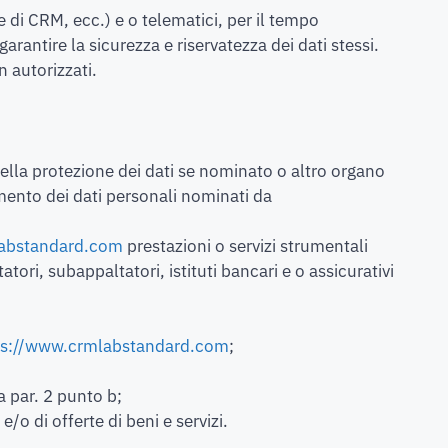
e di CRM, ecc.) e o telematici, per il tempo
rantire la sicurezza e riservatezza dei dati stessi.
n autorizzati.
 della protezione dei dati se nominato o altro organo
tamento dei dati personali nominati da
labstandard.com
prestazioni o servizi strumentali
atori, subappaltatori, istituti bancari e o assicurativi
ps://www.crmlabstandard.com
;
a par. 2 punto b;
o di offerte di beni e servizi.