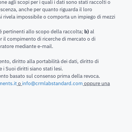
e agli scopi per i quali i dati sono stati raccolti o
scenza, anche per quanto riguarda il loro
 si rivela impossibile o comporta un impiego di mezzi
é pertinenti allo scopo della raccolta;
b)
al
per il compimento di ricerche di mercato o di
eratore mediante e-mail.
nto, diritto alla portabilità dei dati, diritto di
Suoi diritti siano stati lesi.
amento basato sul consenso prima della revoca.
ments.it
o
info@crmlabstandard.com
oppure una