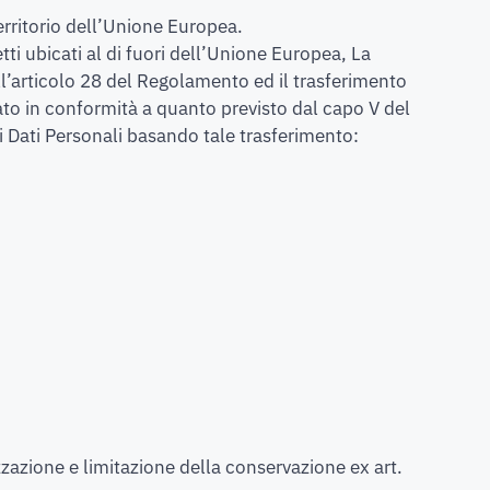
territorio dell’Unione Europea.
etti ubicati al di fuori dell’Unione Europea, La
all’articolo 28 del Regolamento ed il trasferimento
lato in conformità a quanto previsto dal capo V del
i Dati Personali basando tale trasferimento:
izzazione e limitazione della conservazione ex art.