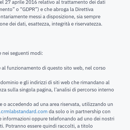
l 27 aprile 2016 relativo al trattamento dei dati
amento” o “GDPR”) e che abroga la Direttiva
lontariamente messi a disposizione, sia sempre
one dei dati, esattezza, integrità e riservatezza.
e nei seguenti modi:
te al funzionamento di questo sito web, nel corso
i dominio e gli indirizzi di siti web che rimandano al
nza sulla singola pagina, l’analisi di percorso interno
si e o accedendo ad una area riservata, utilizzando un
.crmlabstandard.com
da solo o in partnership con
e informazioni oppure telefonando ad uno dei nostri
ti. Potranno essere quindi raccolti, a titolo