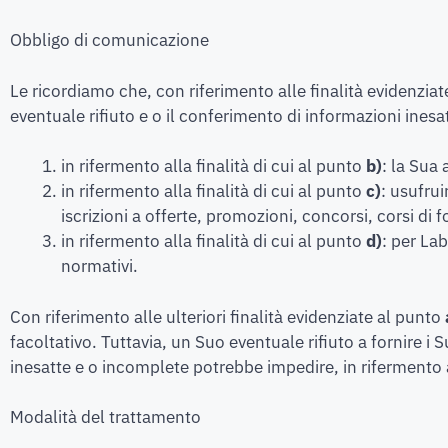
Obbligo di comunicazione
Le ricordiamo che, con riferimento alle finalità evidenziat
eventuale rifiuto e o il conferimento di informazioni ine
in rifermento alla finalità di cui al punto
b)
: la Sua
in rifermento alla finalità di cui al punto
c)
: usufrui
iscrizioni a offerte, promozioni, concorsi, corsi di 
in rifermento alla finalità di cui al punto
d)
: per La
normativi.
Con riferimento alle ulteriori finalità evidenziate al punto
facoltativo. Tuttavia, un Suo eventuale rifiuto a fornire i S
inesatte e o incomplete potrebbe impedire, in rifermento al
Modalità del trattamento