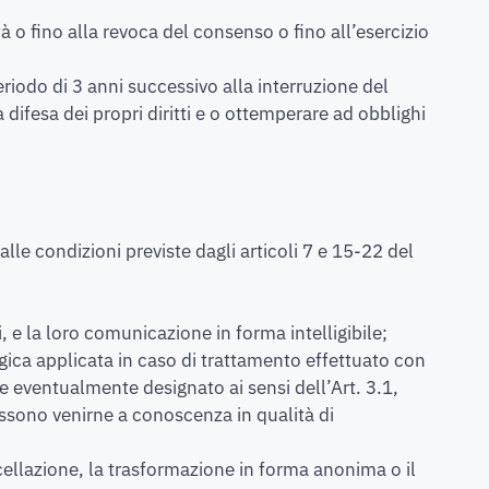
ità o fino alla revoca del consenso o fino all’esercizio
riodo di 3 anni successivo alla interruzione del
a difesa dei propri diritti e o ottemperare ad obblighi
alle condizioni previste dagli articoli 7 e 15-22 del
 e la loro comunicazione in forma intelligibile;
ogica applicata in caso di trattamento effettuato con
nte eventualmente designato ai sensi dell’Art. 3.1,
ossono venirne a conoscenza in qualità di
cellazione, la trasformazione in forma anonima o il