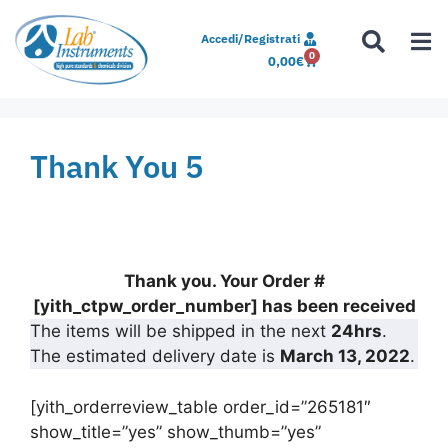
Accedi/Registrati
0
0,00
€
Thank You 5
Thank you. Your Order #
[yith_ctpw_order_number] has been received
The items will be shipped in the next
24hrs
.
The estimated delivery date is
March 13, 2022
.
[yith_orderreview_table order_id=”265181″
show_title=”yes” show_thumb=”yes”