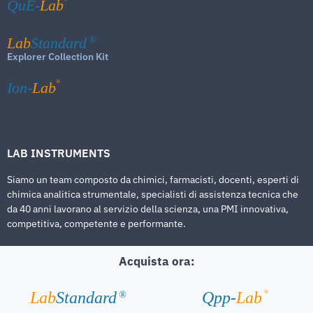
QuE-
Lab
Lab
Standard
®
Explorer Collection Kit
®
Ion-
Lab
LAB INSTRUMENTS
Siamo un team composto da chimici, farmacisti, docenti, esperti di
chimica analitica strumentale, specialisti di assistenza tecnica che
da 40 anni lavorano al servizio della scienza, una PMI innovativa,
competitiva, competente e performante.
Acquista ora:
®
Lab
Standard
Qpp-
Lab
®