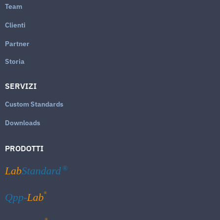
Team
Clienti
Partner
Storia
SERVIZI
Custom Standards
Downloads
PRODOTTI
Lab
Standard
®
®
Qpp-
Lab
®