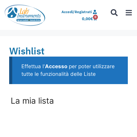
Accedi/Registrati
0
0,00
€
Wishlist
Effettua l'
Accesso
per poter utilizzare
tutte le funzionalità delle Liste
La mia lista