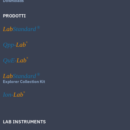
Downloads
PRODOTTI
Lab
Standard
®
®
Qpp-
Lab
®
QuE-
Lab
Lab
Standard
®
Explorer Collection Kit
®
Ion-
Lab
LAB INSTRUMENTS