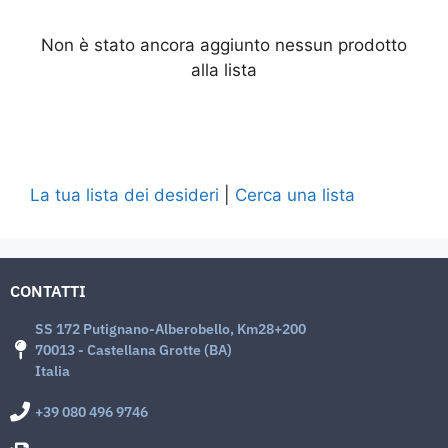
Non è stato ancora aggiunto nessun prodotto
alla lista
La tua lista dei desideri
|
Cerca una lista
CONTATTI
SS 172 Putignano-Alberobello, Km28+200
70013 - Castellana Grotte (BA)
Italia
+39 080 496 9746